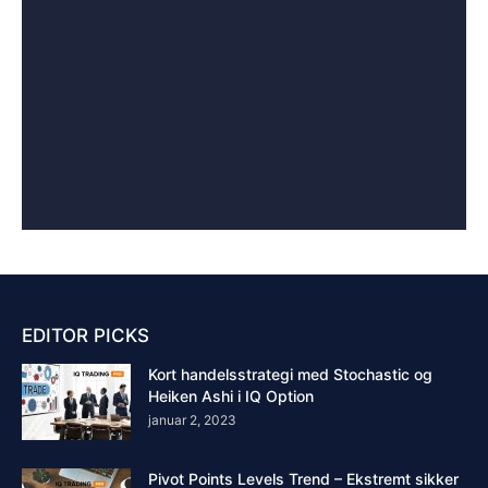
EDITOR PICKS
Kort handelsstrategi med Stochastic og
Heiken Ashi i IQ Option
januar 2, 2023
Pivot Points Levels Trend – Ekstremt sikker