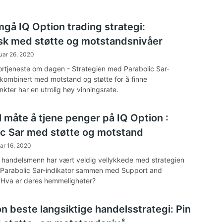
gå IQ Option trading strategi:
sk med støtte og motstandsnivåer
uar 26, 2020
rtjeneste om dagen - Strategien med Parabolic Sar-
 kombinert med motstand og støtte for å finne
kter har en utrolig høy vinningsrate.
 måte å tjene penger på IQ Option :
ic Sar med støtte og motstand
ar 16, 2020
e handelsmenn har vært veldig vellykkede med strategien
 Parabolic Sar-indikator sammen med Support and
 Hva er deres hemmeligheter?
n beste langsiktige handelsstrategi: Pin