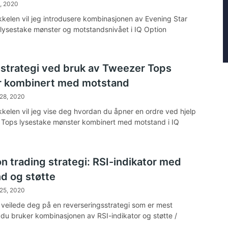
 1, 2020
ikkelen vil jeg introdusere kombinasjonen av Evening Star
 lysestake mønster og motstandsnivået i IQ Option
strategi ved bruk av Tweezer Tops
 kombinert med motstand
 28, 2020
ikkelen vil jeg vise deg hvordan du åpner en ordre ved hjelp
Tops lysestake mønster kombinert med motstand i IQ
n trading strategi: RSI-indikator med
d og støtte
 25, 2020
eg veilede deg på en reverseringsstrategi som er mest
r du bruker kombinasjonen av RSI-indikator og støtte /