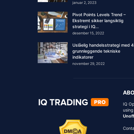
januar 2, 2023
Pivot Points Levels Trend –
Ekstremt sikker langsiktig
strategi i IQ...
desember 15, 2022
Uslåelig handelsstrategi med 4
grunnleggende tekniske
indikatorer
november 29, 2022
ABO
IQ Op
using
Unoff
Conta