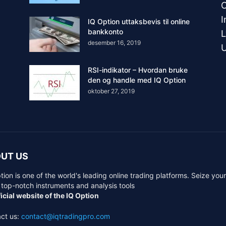
I
IQ Option uttaksbevis til online
bankkonto
L
desember 16, 2019
U
RSI-indikator – Hvordan bruke
den og handle med IQ Option
oktober 27, 2019
UT US
tion is one of the world's leading online trading platforms. Seize you
 top-notch instruments and analysis tools
icial website of the IQ Option
ct us:
contact@iqtradingpro.com