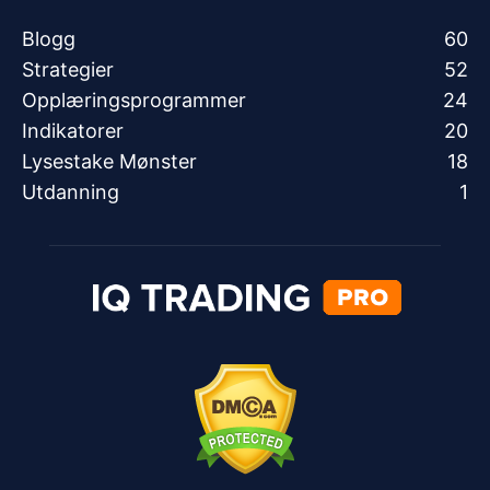
Blogg
60
Strategier
52
Opplæringsprogrammer
24
Indikatorer
20
Lysestake Mønster
18
Utdanning
1