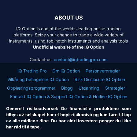
ABOUT US
IQ Option is one of the world's leading online trading
platforms. Seize your chance to trade a wide variety of
instruments, using top-notch instruments and analysis tools
Unofficial website of the IQ Option
Contact us:
contact@iqtradingpro.com
IQ Trading Pro
Om IQ Option
Personvernregler
Vilkår og betingelser IQ Option
Risk Disclosure IQ Option
Opplæringsprogrammer
Blogg
Utdanning
Strategier
Kontakt IQ Option & Support IQ Option & Hotline IQ Option
Generell risikoadvarsel: De finansielle produktene som
tilbys av selskapet har et høyt risikonivå og kan føre til tap
av alle midlene dine. Du bør aldri investere penger du ikke
har råd til å tape.