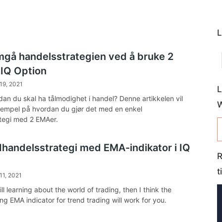
L
gå handelsstrategien ved å bruke 2
 IQ Option
19, 2021
L
dan du skal ha tålmodighet i handel? Denne artikkelen vil
empel på hvordan du gjør det med en enkel
tegi med 2 EMAer.
dhandelsstrategi med EMA-indikator i IQ
R
t
11, 2021
till learning about the world of trading, then I think the
ng EMA indicator for trend trading will work for you.