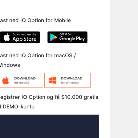
ast ned IQ Option for Mobile
ast ned IQ Option for macOS /
Windows
egistrer IQ Option og få $10.000 gratis
il DEMO-konto