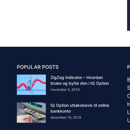
POPULAR POSTS
ZigZag Indicator – Hvordan
B
bruke og bytte den i IQ Option
S
november 5, 2019
I
IQ Option uttaksbevis til online
bankkonto
L
desember 16, 2019
U