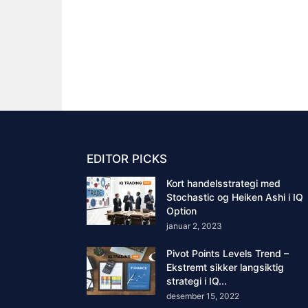
EDITOR PICKS
Kort handelsstrategi med
Stochastic og Heiken Ashi i IQ
Option
januar 2, 2023
Pivot Points Levels Trend –
Ekstremt sikker langsiktig
strategi i IQ...
desember 15, 2022