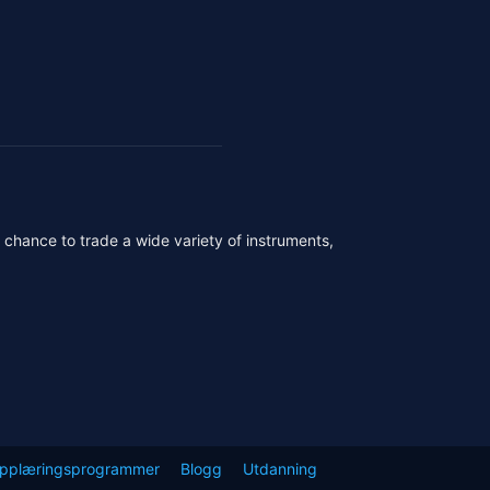
r chance to trade a wide variety of instruments,
pplæringsprogrammer
Blogg
Utdanning