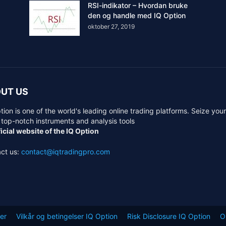
RSI-indikator – Hvordan bruke
den og handle med IQ Option
oktober 27, 2019
UT US
tion is one of the world's leading online trading platforms. Seize you
 top-notch instruments and analysis tools
icial website of the IQ Option
ct us:
contact@iqtradingpro.com
er
Vilkår og betingelser IQ Option
Risk Disclosure IQ Option
O