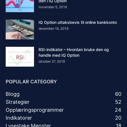
den i IQ Option
november 5, 2019
IQ Option uttaksbevis til online bankkonto
desember 16, 2019
RSI-indikator – Hvordan bruke den og
handle med IQ Option
oktober 27, 2019
POPULAR CATEGORY
Blogg
60
Strategier
52
Opplæringsprogrammer
24
Indikatorer
20
Lysestake Mønster
18