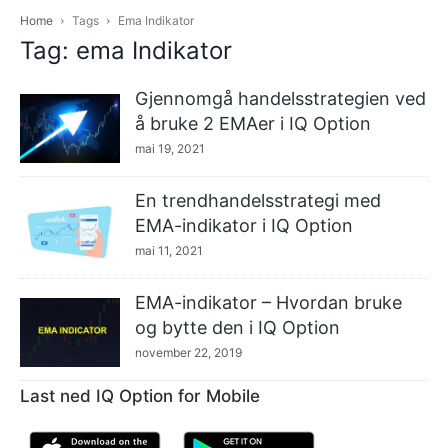
Home
Tags
Ema Indikator
Tag: ema Indikator
Gjennomgå handelsstrategien ved
å bruke 2 EMAer i IQ Option
mai 19, 2021
En trendhandelsstrategi med
EMA-indikator i IQ Option
mai 11, 2021
EMA-indikator – Hvordan bruke
og bytte den i IQ Option
november 22, 2019
Last ned IQ Option for Mobile