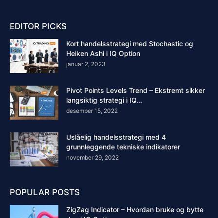
EDITOR PICKS
Kort handelsstrategi med Stochastic og
Heiken Ashi i IQ Option
januar 2, 2023
Pivot Points Levels Trend – Ekstremt sikker
langsiktig strategi i IQ...
desember 15, 2022
Uslåelig handelsstrategi med 4
grunnleggende tekniske indikatorer
november 29, 2022
POPULAR POSTS
ZigZag Indicator – Hvordan bruke og bytte