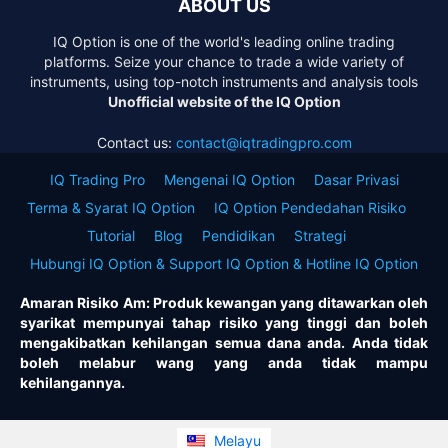
ABOUT US
IQ Option is one of the world's leading online trading
platforms. Seize your chance to trade a wide variety of
instruments, using top-notch instruments and analysis tools
Unofficial website of the IQ Option
Contact us:
contact@iqtradingpro.com
IQ Trading Pro
Mengenai IQ Option
Dasar Privasi
Terma & Syarat IQ Option
IQ Option Pendedahan Risiko
Tutorial
Blog
Pendidikan
Strategi
Hubungi IQ Option & Support IQ Option & Hotline IQ Option
Amaran Risiko Am: Produk kewangan yang ditawarkan oleh
syarikat mempunyai tahap risiko yang tinggi dan boleh
mengakibatkan kehilangan semua dana anda. Anda tidak
boleh melabur wang yang anda tidak mampu
kehilangannya.
Melayu