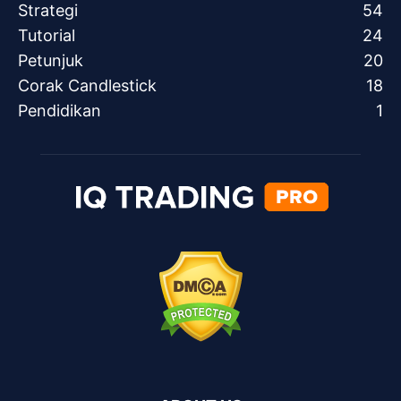
Strategi
54
Tutorial
24
Petunjuk
20
Corak Candlestick
18
Pendidikan
1