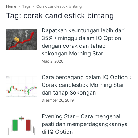
Home
Tags
Corak candlestick bintang
Tag: corak candlestick bintang
Dapatkan keuntungan lebih dari
35% / minggu dalam IQ Option
dengan corak dan tahap
sokongan Morning Star
Mac 2, 2020
Cara berdagang dalam IQ Option :
Corak candlestick Morning Star
dan tahap Sokongan
Disember 26, 2019
Evening Star – Cara mengenal
pasti dan memperdagangkannya
di IQ Option