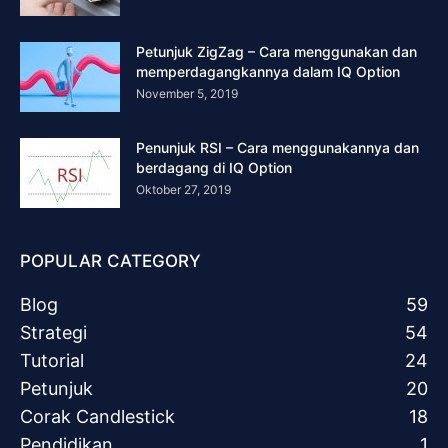
Petunjuk ZigZag – Cara menggunakan dan
memperdagangkannya dalam IQ Option
November 5, 2019
Penunjuk RSI – Cara menggunakannya dan
berdagang di IQ Option
Oktober 27, 2019
POPULAR CATEGORY
Blog
59
Strategi
54
Tutorial
24
Petunjuk
20
Corak Candlestick
18
Pendidikan
1