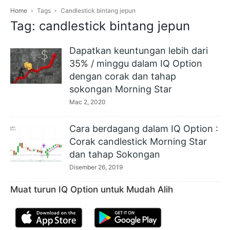
Home
Tags
Candlestick bintang jepun
Tag: candlestick bintang jepun
Dapatkan keuntungan lebih dari
35% / minggu dalam IQ Option
dengan corak dan tahap
sokongan Morning Star
Mac 2, 2020
Cara berdagang dalam IQ Option :
Corak candlestick Morning Star
dan tahap Sokongan
Disember 26, 2019
Muat turun IQ Option untuk Mudah Alih