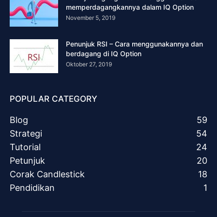
memperdagangkannya dalam IQ Option
November 5, 2019
Penunjuk RSI – Cara menggunakannya dan
berdagang di IQ Option
Oktober 27, 2019
POPULAR CATEGORY
Blog
59
Strategi
54
Tutorial
24
Petunjuk
20
Corak Candlestick
18
Pendidikan
1