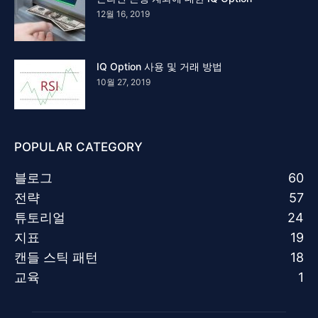
12월 16, 2019
IQ Option 사용 및 거래 방법
10월 27, 2019
POPULAR CATEGORY
블로그
60
전략
57
튜토리얼
24
지표
19
캔들 스틱 패턴
18
교육
1