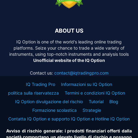
ABOUT US
IQ Option is one of the world's leading online trading
platforms. Seize your chance to trade a wide variety of
instruments, using top-notch instruments and analysis tools
Unofficial website of the IQ Option
Contact us:
contact@iqtradingpro.com
IQ Trading Pro
Informazioni su IQ Option
politica sulla riservatezza
Termini e condizioni IQ Option
IQ Option divulgazione del rischio
Tutorial
Blog
Formazione scolastica
Strategie
Contatta IQ Option e supporto IQ Option e Hotline IQ Option
Avviso di rischio generale: i prodotti finanziari offerti dalla
società comportano un elevato livello di rischio e possono