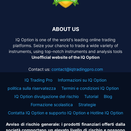
ABOUT US
IQ Option is one of the world's leading online trading
platforms. Seize your chance to trade a wide variety of
instruments, using top-notch instruments and analysis tools
Unofficial website of the IQ Option
Contact us:
contact@iqtradingpro.com
IQ Trading Pro
Informazioni su IQ Option
politica sulla riservatezza
Termini e condizioni IQ Option
IQ Option divulgazione del rischio
Tutorial
Blog
Formazione scolastica
Strategie
Contatta IQ Option e supporto IQ Option e Hotline IQ Option
Avviso di rischio generale: i prodotti finanziari offerti dalla
società comportano un elevato livello di rischio e possono