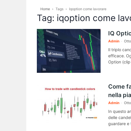
Home
Tags
Iqoption come lavorare
Tag: iqoption come lav
IQ Optio
Admin
-
Otto
Il triplo ca
efficace. O
Option (clip
Come far
nella pi
Admin
-
Otto
In questo ar
delle candel
guardare e f