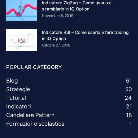
Indicatore ZigZag – Come usarlo e
scambiarlo in IQ Option
Novembre 5, 2019
Indicatore RSI – Come usarlo e fare trading
in IQ Option
Ottobre 27, 2019
POPULAR CATEGORY
Blog
61
Strategie
50
Tutorial
24
Indicatori
21
Candeliere Pattern
18
Formazione scolastica
1