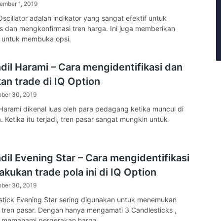
ember 1, 2019
scillator adalah indikator yang sangat efektif untuk
s dan mengkonfirmasi tren harga. Ini juga memberikan
n untuk membuka opsi.
dil Harami – Cara mengidentifikasi dan
an trade di IQ Option
ober 30, 2019
 Harami dikenal luas oleh para pedagang ketika muncul di
. Ketika itu terjadi, tren pasar sangat mungkin untuk
dil Evening Star – Cara mengidentifikasi
kukan trade pola ini di IQ Option
ober 30, 2019
stick Evening Star sering digunakan untuk menemukan
 tren pasar. Dengan hanya mengamati 3 Candlesticks ,
 memahami pergerakan harga.