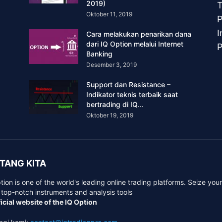
2019)
T
Oktober 11, 2019
P
I
Cara melakukan penarikan dana
dari IQ Option melalui Internet
P
Banking
Desember 3, 2019
Support dan Resistance –
Indikator teknis terbaik saat
bertrading di IQ...
Oktober 19, 2019
TANG KITA
tion is one of the world's leading online trading platforms. Seize you
 top-notch instruments and analysis tools
icial website of the IQ Option