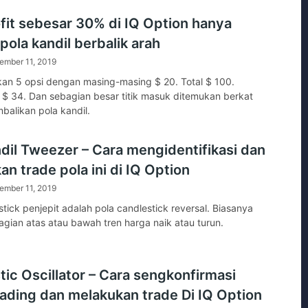
ofit sebesar 30% di IQ Option hanya
ola kandil berbalik arah
ember 11, 2019
an 5 opsi dengan masing-masing $ 20. Total $ 100.
 34. Dan sebagian besar titik masuk ditemukan berkat
mbalikan pola kandil.
ndil Tweezer – Cara mengidentifikasi dan
n trade pola ini di IQ Option
ember 11, 2019
stick penjepit adalah pola candlestick reversal. Biasanya
agian atas atau bawah tren harga naik atau turun.
tic Oscillator – Cara sengkonfirmasi
trading dan melakukan trade Di IQ Option