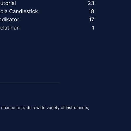
utorial
23
ola Candlestick
18
ndikator
17
elatihan
1
r chance to trade a wide variety of instruments,