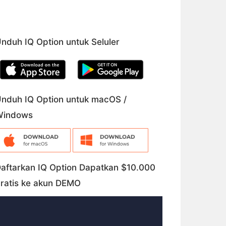
nduh IQ Option untuk Seluler
nduh IQ Option untuk macOS /
Windows
aftarkan IQ Option Dapatkan $10.000
ratis ke akun DEMO