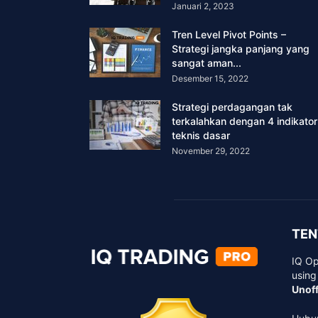
Januari 2, 2023
Tren Level Pivot Points –
Strategi jangka panjang yang
sangat aman...
Desember 15, 2022
Strategi perdagangan tak
terkalahkan dengan 4 indikator
teknis dasar
November 29, 2022
TEN
IQ Op
using
Unoff