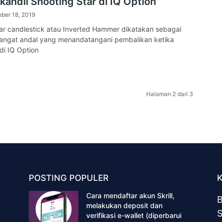
kandil Shooting Star di IQ Option
ber 18, 2019
ar candlestick atau Inverted Hammer dikatakan sebagai
sangat andal yang menandatangani pembalikan ketika
i IQ Option
Halaman 2 dari 3
POSTING POPULER
Cara mendaftar akun Skrill,
B
melakukan deposit dan
S
verifikasi e-wallet (diperbarui