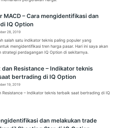
or MACD – Cara mengidentifikasi dan
di IQ Option
ber 28, 2019
 salah satu indikator teknis paling populer yang
ntuk mengidentifikasi tren harga pasar. Hari ini saya akan
trategi perdagangan IQ Option di sekitarnya.
 dan Resistance – Indikator teknis
saat bertrading di IQ Option
ber 19, 2019
 Resistance – Indikator teknis terbaik saat bertrading di IQ
ngidentifikasi dan melakukan trade