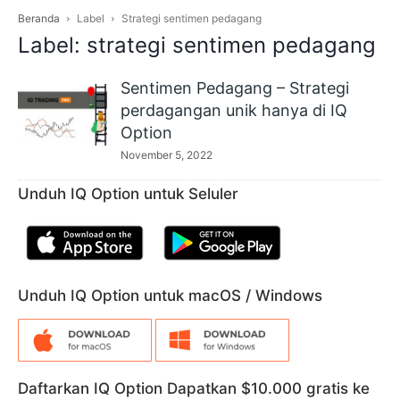
Beranda
Label
Strategi sentimen pedagang
Label: strategi sentimen pedagang
Sentimen Pedagang – Strategi
perdagangan unik hanya di IQ
Option
November 5, 2022
Unduh IQ Option untuk Seluler
Unduh IQ Option untuk macOS / Windows
Daftarkan IQ Option Dapatkan $10.000 gratis ke