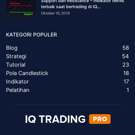
Support dan Resistance – Indikator teknis
terbaik saat bertrading di IQ...
Oktober 19, 2019
KATEGORI POPULER
Blog
58
Strategi
54
Tutorial
23
Pola Candlestick
18
Indikator
17
Pelatihan
1