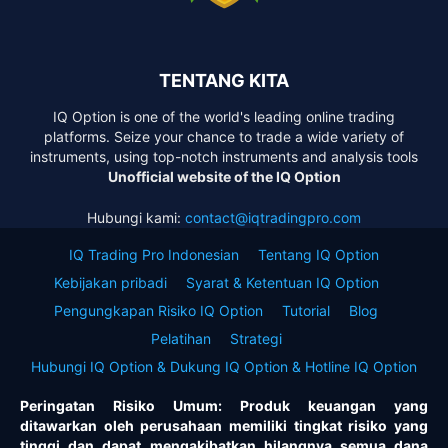
TENTANG KITA
IQ Option is one of the world's leading online trading
platforms. Seize your chance to trade a wide variety of
instruments, using top-notch instruments and analysis tools
Unofficial website of the IQ Option
Hubungi kami:
contact@iqtradingpro.com
IQ Trading Pro Indonesian
Tentang IQ Option
Kebijakan pribadi
Syarat & Ketentuan IQ Option
Pengungkapan Risiko IQ Option
Tutorial
Blog
Pelatihan
Strategi
Hubungi IQ Option & Dukung IQ Option & Hotline IQ Option
Peringatan Risiko Umum: Produk keuangan yang
ditawarkan oleh perusahaan memiliki tingkat risiko yang
tinggi dan dapat mengakibatkan hilangnya semua dana