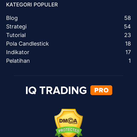
KATEGORI POPULER
Blog
58
Strategi
54
Tutorial
23
Pola Candlestick
18
Indikator
17
Pelatihan
1