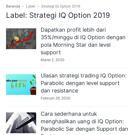
Beranda
Label
Strategi IQ Option 2019
Label: Strategi IQ Option 2019
Dapatkan profit lebih dari
35%/minggu di IQ Option dengan
pola Morning Star dan level
support
Maret 2, 2020
Ulasan strategi trading IQ Option:
Parabolic dengan level support
dan resistance
Februari 26, 2020
Cara sederhana untuk
menghasilkan uang di IQ Option:
Parabolic Sar dengan Support dan