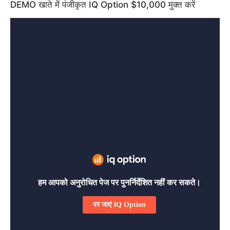
DEMO खाते में पंजीकृत IQ Option $10,000 मुक्त करें