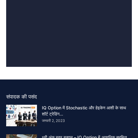
संपादक की पसंद
IQ Option में Stochastic और हेइकेन आशी के साथ
शॉर्ट ट्रेडिंग...
जनवरी 2, 2023
धुरी अंक स्तर रुझान – IQ Option में अत्यधिक सुरक्षित