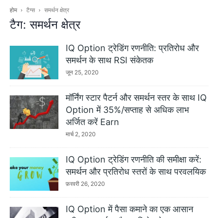
होम
टैग्स
समर्थन क्षेत्र
टैग: समर्थन क्षेत्र
IQ Option ट्रेडिंग रणनीति: प्रतिरोध और
समर्थन के साथ RSI संकेतक
जून 25, 2020
मॉर्निंग स्टार पैटर्न और समर्थन स्तर के साथ IQ
Option में 35%/सप्ताह से अधिक लाभ
अर्जित करें Earn
मार्च 2, 2020
IQ Option ट्रेडिंग रणनीति की समीक्षा करें:
समर्थन और प्रतिरोध स्तरों के साथ परवलयिक
फ़रवरी 26, 2020
IQ Option में पैसा कमाने का एक आसान