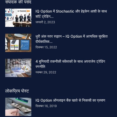
संपादक की पसंद
IQ Option में Stochastic और हेइकेन आशी के साथ
शॉर्ट ट्रेडिंग...
जनवरी 2, 2023
धुरी अंक स्तर रुझान – IQ Option में अत्यधिक सुरक्षित
दीर्घकालिक...
दिसम्बर 15, 2022
4 बुनियादी तकनीकी संकेतकों के साथ अपराजेय ट्रेडिंग
रणनीति
नवम्बर 29, 2022
लोकप्रिय पोस्ट
IQ Option ऑनलाइन बैंक खाते से निकासी का प्रमाण
दिसम्बर 16, 2019