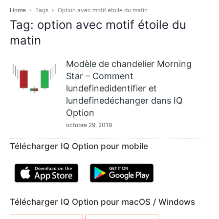
Home
Tags
Option avec motif étoile du matin
Tag: option avec motif étoile du
matin
Modèle de chandelier Morning
Star – Comment
lundefinedidentifier et
lundefinedéchanger dans IQ
Option
octobre 29, 2019
Télécharger IQ Option pour mobile
Télécharger IQ Option pour macOS / Windows