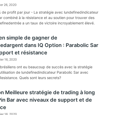
ier 26, 2020
de profit par jour - La stratégie avec lundefinedindicateur
ar combiné à la résistance et au soutien pour trouver des
efinedentrée a un taux de victoire incroyablement élevé.
n simple de gagner de
nedargent dans IQ Option : Parabolic Sar
pport et résistance
ier 16, 2020
 brésiliens ont eu beaucoup de succès avec la stratégie
tilisation de lundefinedindicateur Parabolic Sar avec
Resistance. Quels sont leurs secrets?
n Meilleure stratégie de trading à long
Pin Bar avec niveaux de support et de
nce
ier 16, 2020