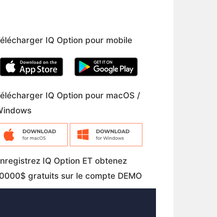
élécharger IQ Option pour mobile
élécharger IQ Option pour macOS /
Windows
nregistrez IQ Option ET obtenez
0000$ gratuits sur le compte DEMO