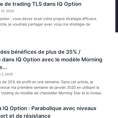
ie de trading TLS dans IQ Option
l 10, 2020
ption , vous devez avoir votre propre stratégie efficace.
ticle, je voudrais partager avec vous ma stratégie de
.
des bénéfices de plus de 35% /
 dans IQ Option avec le modèle Morning
e...
s 2, 2020
 de 35% de profit en une semaine. Dans cet article, je
 revue ma première semaine de janvier 2020 en utilisant la
e trading du modèle de chandelier Morning Star et le niveau
a IQ Option : Parabolique avec niveaux
ort et de résistance