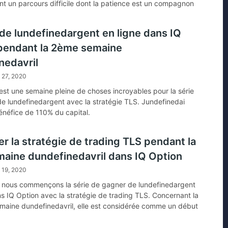
t un parcours difficile dont la patience est un compagnon
le.
de lundefinedargent en ligne dans IQ
pendant la 2ème semaine
nedavril
l 27, 2020
st une semaine pleine de choses incroyables pour la série
e lundefinedargent avec la stratégie TLS. Jundefinedai
bénéfice de 110% du capital.
r la stratégie de trading TLS pendant la
maine dundefinedavril dans IQ Option
l 19, 2020
 nous commençons la série de gagner de lundefinedargent
ns IQ Option avec la stratégie de trading TLS. Concernant la
maine dundefinedavril, elle est considérée comme un début