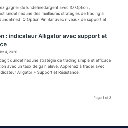
lez gagner de lundefinedargent avec IQ Option ,
st lundefinedune des meilleures stratégies de trading à
dundefined IQ Option Pin Bar avec niveaux de support et
ce.
n : indicateur Alligator avec support et
nce
ier 4, 2020
edagit dundefinedune stratégie de trading simple et efficace
ion avec un taux de gain élevé. Apprenez à trader avec
dicateur Alligator + Support et Résistance.
Page 1 of 3