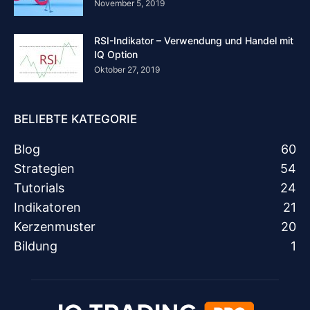
November 5, 2019
RSI-Indikator – Verwendung und Handel mit
IQ Option
Oktober 27, 2019
BELIEBTE KATEGORIE
Blog
60
Strategien
54
Tutorials
24
Indikatoren
21
Kerzenmuster
20
Bildung
1