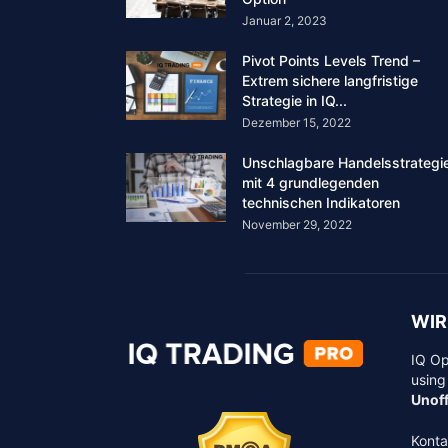
Januar 2, 2023
Pivot Points Levels Trend –
Extrem sichere langfristige
Strategie in IQ...
Dezember 15, 2022
Unschlagbare Handelsstrategi
mit 4 grundlegenden
technischen Indikatoren
November 29, 2022
WIR
IQ Op
using
Unoff
Konta