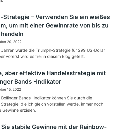
n.
-Strategie – Verwenden Sie ein weißes
m, um mit einer Gewinnrate von bis zu
 handeln
ober 20, 2022
r Jahren wurde die Triumph-Strategie für 299 US-Dollar
er vorerst wird es frei in diesem Blog geteilt.
e, aber effektive Handelsstrategie mit
inger Bands -Indikator
ber 15, 2022
 Bollinger Bands -Indikator können Sie durch die
 Strategie, die ich gleich vorstellen werde, immer noch
 Gewinne erzielen.
Sie stabile Gewinne mit der Rainbow-