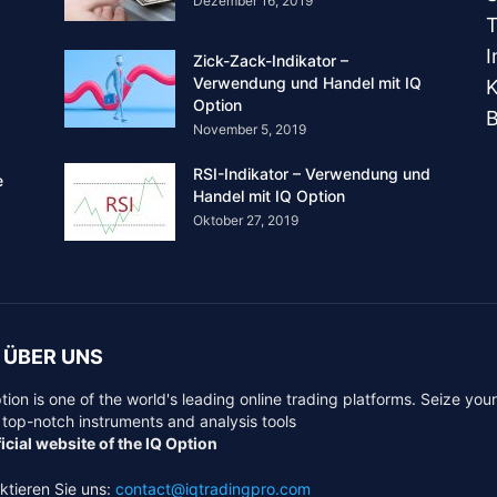
Dezember 16, 2019
T
I
Zick-Zack-Indikator –
Verwendung und Handel mit IQ
K
Option
B
November 5, 2019
RSI-Indikator – Verwendung und
e
Handel mit IQ Option
Oktober 27, 2019
 ÜBER UNS
tion is one of the world's leading online trading platforms. Seize you
 top-notch instruments and analysis tools
icial website of the IQ Option
ktieren Sie uns:
contact@iqtradingpro.com