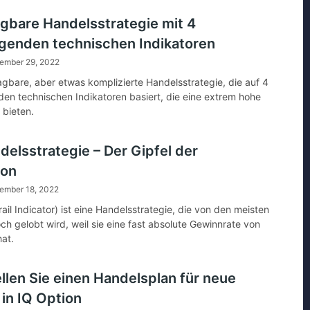
gbare Handelsstrategie mit 4
genden technischen Indikatoren
ember 29, 2022
agbare, aber etwas komplizierte Handelsstrategie, die auf 4
en technischen Indikatoren basiert, die eine extrem hohe
 bieten.
delsstrategie – Der Gipfel der
ion
ember 18, 2022
ail Indicator) ist eine Handelsstrategie, die von den meisten
ch gelobt wird, weil sie eine fast absolute Gewinnrate von
at.
llen Sie einen Handelsplan für neue
 in IQ Option