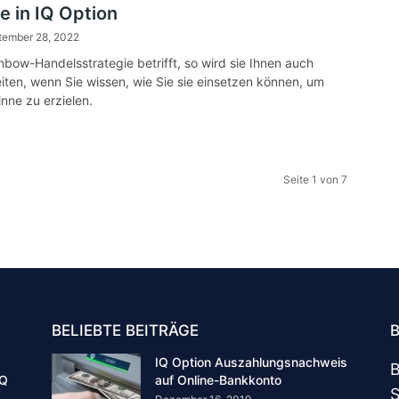
e in IQ Option
tember 28, 2022
nbow-Handelsstrategie betrifft, so wird sie Ihnen auch
iten, wenn Sie wissen, wie Sie sie einsetzen können, um
nne zu erzielen.
Seite 1 von 7
BELIEBTE BEITRÄGE
B
IQ Option Auszahlungsnachweis
B
IQ
auf Online-Bankkonto
S