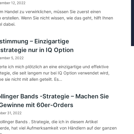
ember 12, 2022
 im Handel zu verwirklichen, müssen Sie zuerst einen
erstellen. Wenn Sie nicht wissen, wie das geht, hilft Ihnen
el dabei.
stimmung – Einzigartige
strategie nur in IQ Option
ember 5, 2022
rte ich mich plötzlich an eine einzigartige und effektive
tegie, die seit langem nur bei IQ Option verwendet wird,
 sie nicht mit allen geteilt. Es...
llinger Bands -Strategie – Machen Sie
 Gewinne mit 60er-Orders
ber 31, 2022
llinger Bands . Strategie, die ich in diesem Artikel
werde, hat viel Aufmerksamkeit von Händlern auf der ganzen