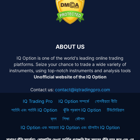
ABOUT US
IQ Option is one of the world's leading online trading
platforms. Seize your chance to trade a wide variety of
instruments, using top-notch instruments and analysis tools
Unofficial website of the IQ Option
Contact us:
contact@iqtradingpro.com
IQ Trading Pro
IQ Option সম্পর্কে
গোপনীয়তা নীতি
শর্তাদি এবং শর্তাদি IQ Option
ঝুঁকি প্রকাশ IQ Option
টিউটোরিয়াল
ব্লগ
শিক্ষা
কৌশল
IQ Option এবং সহায়তা IQ Option এবং হটলাইন IQ Option
সাধারণ ঝুঁকি সতর্কতা: কোম্পানির দেওয়া আর্থিক পণ্যগুলি উচ্চ স্তরের ঝুঁকি বহন করে এবং এর