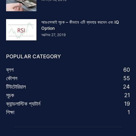
আরএসআই সূচক – কীভাবে এটি ব্যবহার করবেন এবং IQ
Option
অক্টোবর 27, 2019
POPULAR CATEGORY
ব্লগ
60
কৌশল
55
টিউটোরিয়াল
24
সূচক
21
ক্যান্ডলাস্টিক প্যাটার্ন
19
শিক্ষা
1