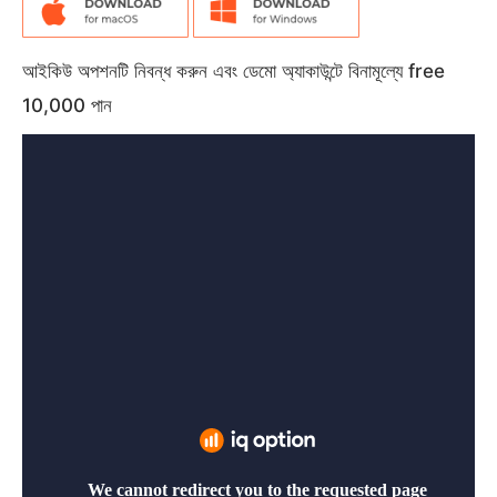
আইকিউ অপশনটি নিবন্ধ করুন এবং ডেমো অ্যাকাউন্টে বিনামূল্যে free
10,000 পান