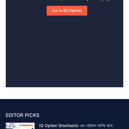
EDITOR PICKS
IQ Option Stochastic এবং হেইকেন আশির সাথে