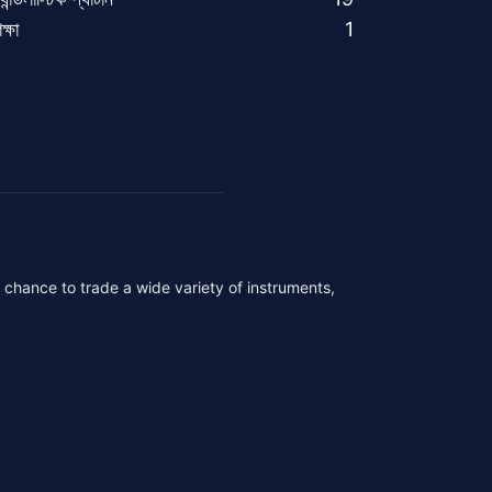
ক্ষা
1
r chance to trade a wide variety of instruments,