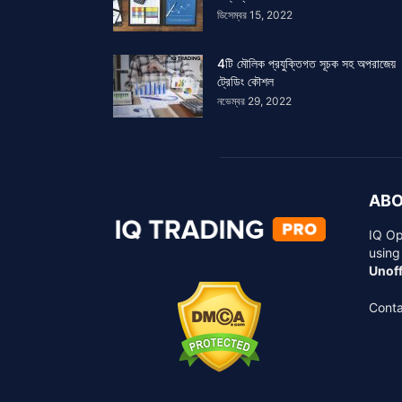
ডিসেম্বর 15, 2022
4টি মৌলিক প্রযুক্তিগত সূচক সহ অপরাজেয়
ট্রেডিং কৌশল
নভেম্বর 29, 2022
ABO
IQ Op
using
Unoff
Conta