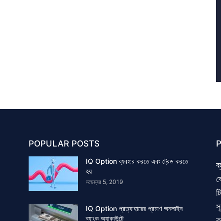
POPULAR POSTS
IQ Option ব্যবহার করতে এবং ট্রেড করতে
ব
হয়
ক
নভেম্বর 5, 2019
ট
স
IQ Option প্রত্যাহারের প্রমাণ অনলাইন
ব্যাংক অ্যাকাউন্টে
ক্