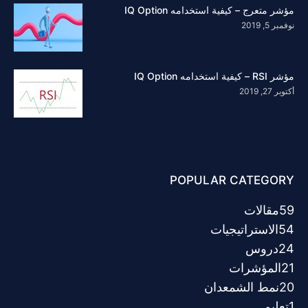
مؤشر متعرج – كيفية استخدامه IQ Option
نوفمبر 5, 2019
مؤشر RSI – كيفية استخدامه IQ Option
أكتوبر 27, 2019
POPULAR CATEGORY
59
مقالات
54
الاستراتيجيات
24
دروس
21
المؤشرات
20
نمط الشمعدان
1
تعليم