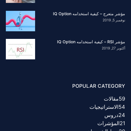
مؤشر متعرج – كيفية استخدامه IQ Option
نوفمبر 5, 2019
مؤشر RSI – كيفية استخدامه IQ Option
أكتوبر 27, 2019
POPULAR CATEGORY
59
مقالات
54
الاستراتيجيات
24
دروس
21
المؤشرات