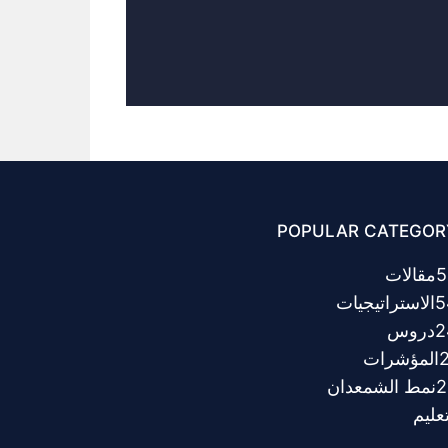
POPULAR CATEGOR
5
مقالات
5
الاستراتيجيات
2
دروس
المؤشرات
2
نمط الشمعدان
عليم