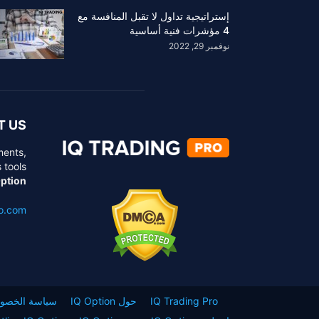
إستراتيجية تداول لا تقبل المنافسة مع
4 مؤشرات فنية أساسية
نوفمبر 29, 2022
T US
ments,
 tools
Option
ro.com
IQ Trading Pro
حول IQ Option
سياسة الخصو