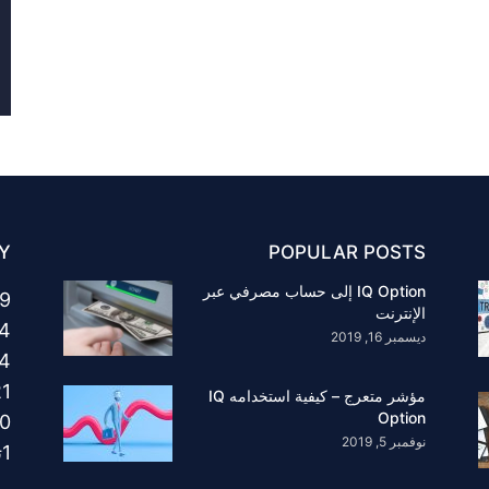
Y
POPULAR POSTS
IQ Option إلى حساب مصرفي عبر
9
الإنترنت
4
ديسمبر 16, 2019
4
21
مؤشر متعرج – كيفية استخدامه IQ
Option
0
نوفمبر 5, 2019
1
ت