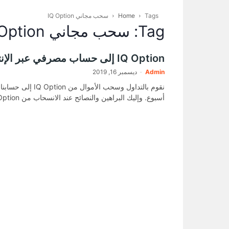
Tags
Home
سحب مجاني IQ Option
Tag: سحب مجاني IQ Option
IQ Option إلى حساب مصرفي عبر الإنترنت
Admin
-
ديسمبر 16, 2019
نقوم بالتداول وسحب الأمو
أسبوع. وإليك البراهين والنصائح عند الانسحاب من IQ Option .