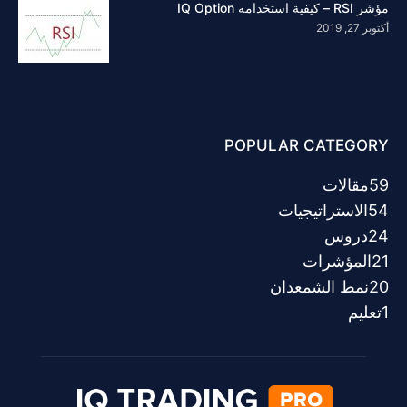
مؤشر RSI – كيفية استخدامه IQ Option
أكتوبر 27, 2019
POPULAR CATEGORY
59
مقالات
54
الاستراتيجيات
24
دروس
21
المؤشرات
20
نمط الشمعدان
1
تعليم