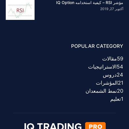
مؤشر RSI – كيفية استخدامه IQ Option
أكتوبر 27, 2019
POPULAR CATEGORY
59
مقالات
54
الاستراتيجيات
24
دروس
21
المؤشرات
20
نمط الشمعدان
1
تعليم