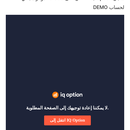
لحساب DEMO