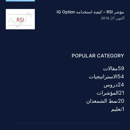
مؤشر RSI – كيفية استخدامه IQ Option
أكتوبر 27, 2019
POPULAR CATEGORY
59
مقالات
54
الاستراتيجيات
24
دروس
21
المؤشرات
20
نمط الشمعدان
1
تعليم